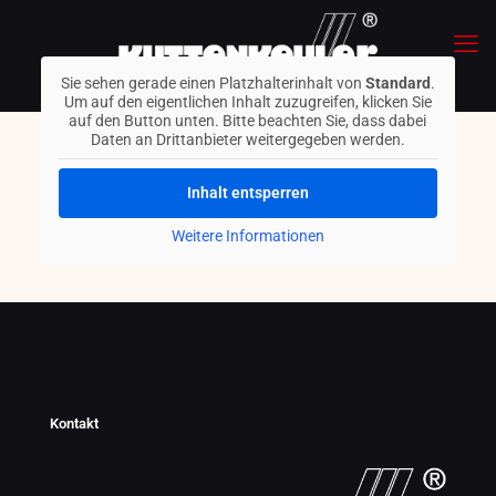
Sie sehen gerade einen Platzhalterinhalt von
Standard
.
Um auf den eigentlichen Inhalt zuzugreifen, klicken Sie
auf den Button unten. Bitte beachten Sie, dass dabei
Daten an Drittanbieter weitergegeben werden.
Inhalt entsperren
Weitere Informationen
Kontakt